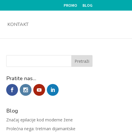
PROMO
BLOG
KONTAKT
Pratite nas...
Blog
Značaj epilacije kod moderne žene
Prolećna nega: tretman dijamantske