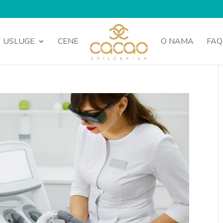
USLUGE
CENE
O NAMA
FAQ