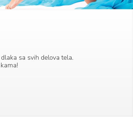
h dlaka sa svih delova tela.
lakama!