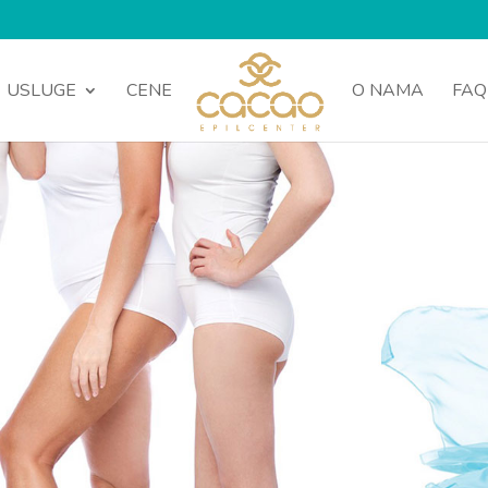
USLUGE
CENE
O NAMA
FAQ