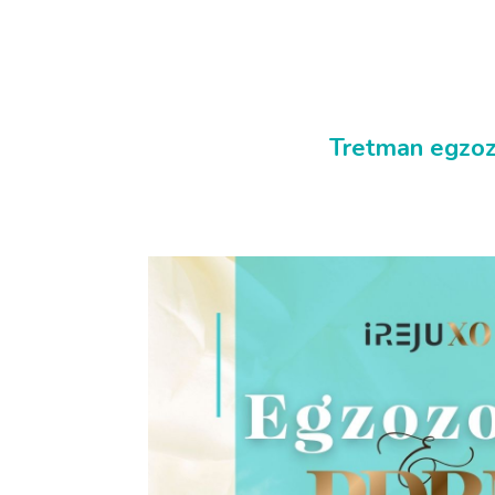
Tretman egzozo