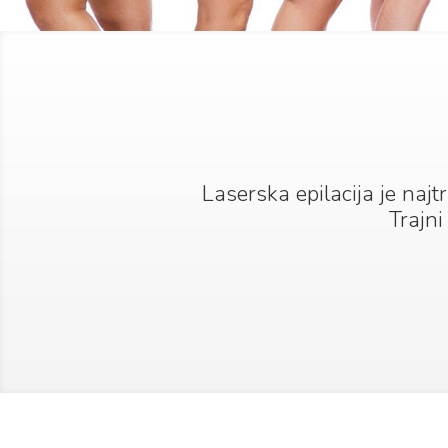
Laserska epilacija je najtr
Trajni